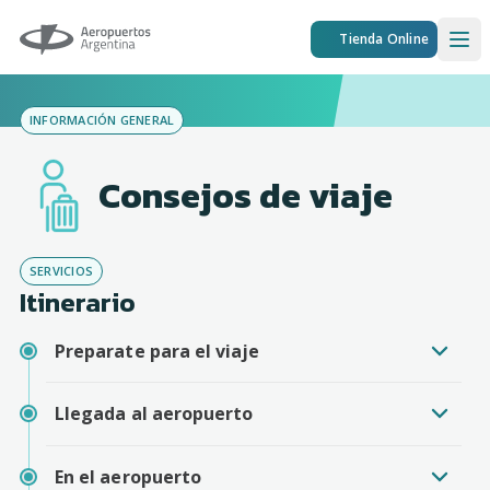
Aeropuertos Argentina
Tienda Online
Ope
INFORMACIÓN GENERAL
Consejos de viaje
SERVICIOS
Itinerario
Preparate para el viaje
Llegada al aeropuerto
En el aeropuerto