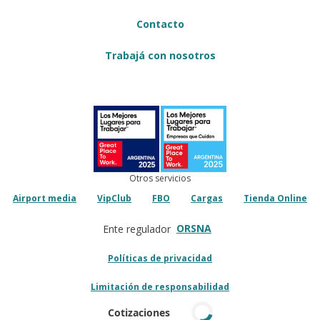
Contacto
Trabajá con nosotros
Otros servicios
Airport media
VipClub
FBO
Cargas
Tienda Online
ORSNA
Ente regulador
Políticas de privacidad
Limitación de responsabilidad
Cotizaciones