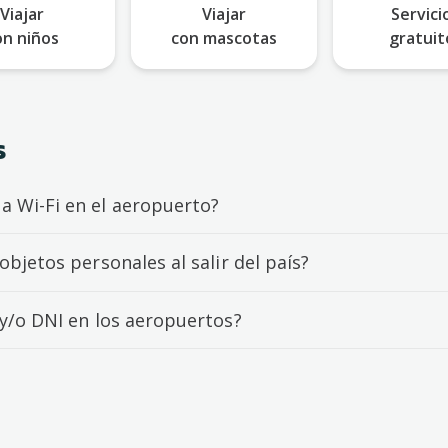
Viajar
Viajar
Servici
on niños
con mascotas
gratuit
s
 Wi-Fi en el aeropuerto?
bjetos personales al salir del país?
y/o DNI en los aeropuertos?