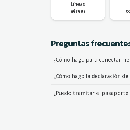
Líneas
aéreas
c
Preguntas frecuente
¿Cómo hago para conectarme a
¿Cómo hago la declaración de o
¿Puedo tramitar el pasaporte 