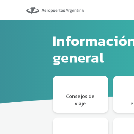
Aeropuertos Argentina
Informació
general
Consejos de
viaje
e