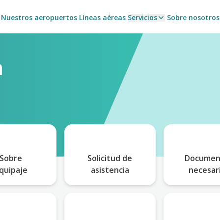
Nuestros aeropuertos
Líneas aéreas
Servicios
Sobre nosotros
n
Sobre
Solicitud de
Documen
quipaje
asistencia
necesar