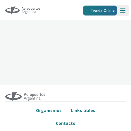
Aeropuertos Argentina
Tienda Online
Ope
Organismos
Links útiles
Contacto