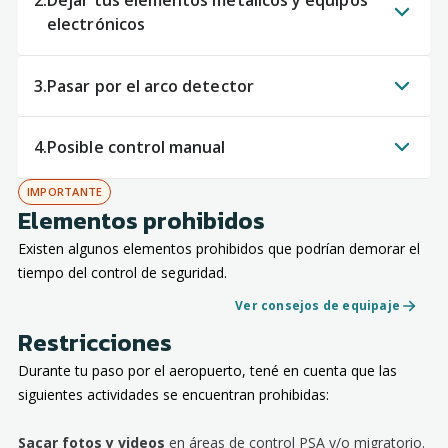
2.
Dejar tus elementos metálicos y equipos
electrónicos
3.
Pasar por el arco detector
4.
Posible control manual
IMPORTANTE
Elementos prohibidos
Existen algunos elementos prohibidos que podrían demorar el
tiempo del control de seguridad.
Ver consejos de equipaje
Restricciones
Durante tu paso por el aeropuerto, tené en cuenta que las
siguientes actividades se encuentran prohibidas:
Sacar fotos y videos
en áreas de control PSA y/o migratorio.