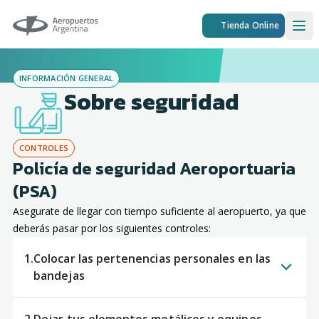
Aeropuertos Argentina
Tienda Online
Ope
INFORMACIÓN GENERAL
Sobre seguridad
CONTROLES
Policía de seguridad Aeroportuaria
(PSA)
Asegurate de llegar con tiempo suficiente al aeropuerto, ya que
deberás pasar por los siguientes controles:
1.
Colocar las pertenencias personales en las
bandejas