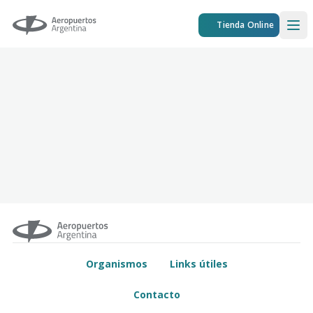
Aeropuertos Argentina
Tienda Online
Ope
Organismos
Links útiles
Contacto