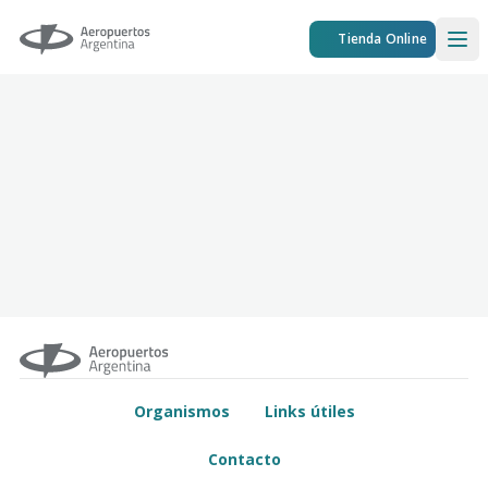
Aeropuertos Argentina
Tienda Online
Ope
Organismos
Links útiles
Contacto