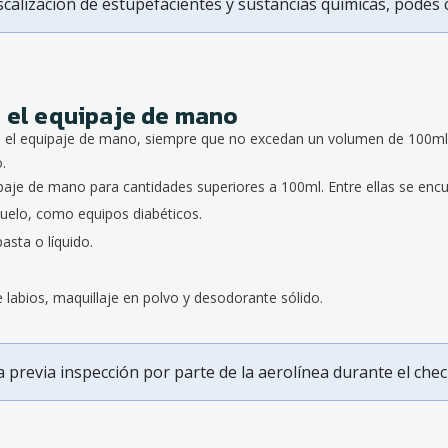
scalización de estupefacientes y sustancias químicas, podés 
n el equipaje de mano
 en el equipaje de mano, siempre que no excedan un volumen de 100ml 
.
paje de mano para cantidades superiores a 100ml. Entre ellas se encu
uelo, como equipos diabéticos.
asta o líquido.
labios, maquillaje en polvo y desodorante sólido.
previa inspección por parte de la aerolínea durante el check-i