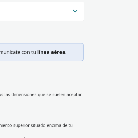
omunicate con tu
línea aérea
.
 las dimensiones que se suelen aceptar
miento superior situado encima de tu