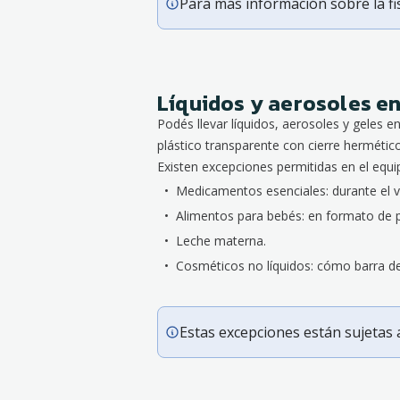
Para más información sobre la fi
Líquidos y aerosoles e
Podés llevar líquidos, aerosoles y geles
plástico transparente con cierre hermético
Existen excepciones permitidas en el equi
Medicamentos esenciales: durante el v
Alimentos para bebés: en formato de p
Leche materna.
Cosméticos no líquidos: cómo barra de 
Estas excepciones están sujetas a 