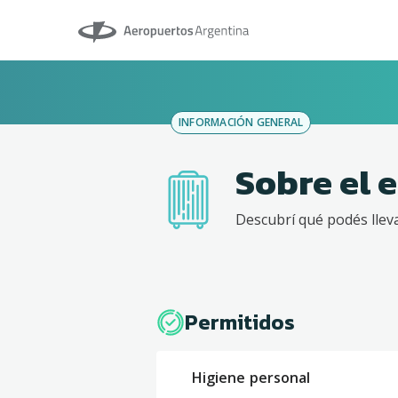
Aeropuertos Argentina
INFORMACIÓN GENERAL
Sobre el 
Descubrí qué podés lleva
Permitidos
Higiene personal