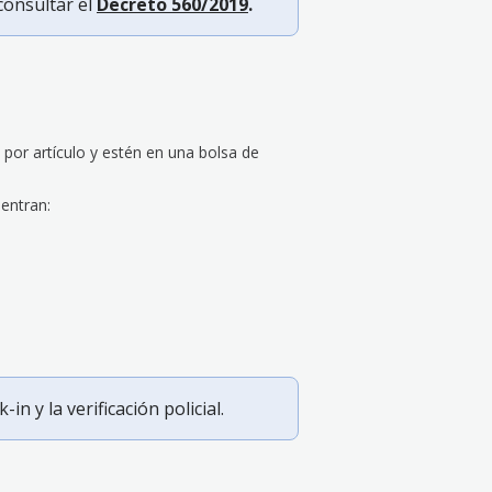
consultar el
Decreto 560/2019
.
por artículo y estén en una bolsa de
entran:
n y la verificación policial.