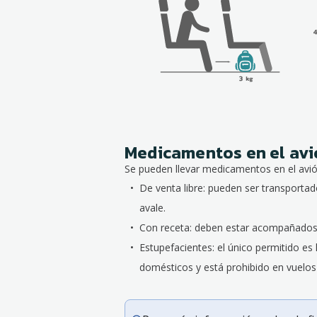
Medicamentos en el av
Se pueden llevar medicamentos en el avió
De venta libre: pueden ser transportad
avale.
Con receta: deben estar acompañados d
Estupefacientes: el único permitido e
domésticos y está prohibido en vuelos 