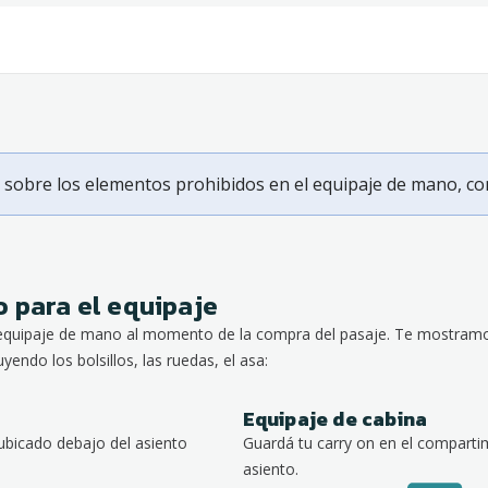
sobre los elementos prohibidos en el equipaje de mano, c
 para el equipaje
quipaje de mano al momento de la compra del pasaje. Te mostramos
uyendo los bolsillos, las ruedas, el asa:
Equipaje de cabina
ubicado debajo del asiento
Guardá tu carry on en el comparti
asiento.