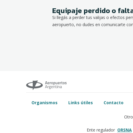
Equipaje perdido o falt
Si llegás a perder tus valijas o efectos pe
aeropuerto, no dudes en comunicarte con 
Organismos
Links útiles
Contacto
Otro
ORSNA
Ente regulador