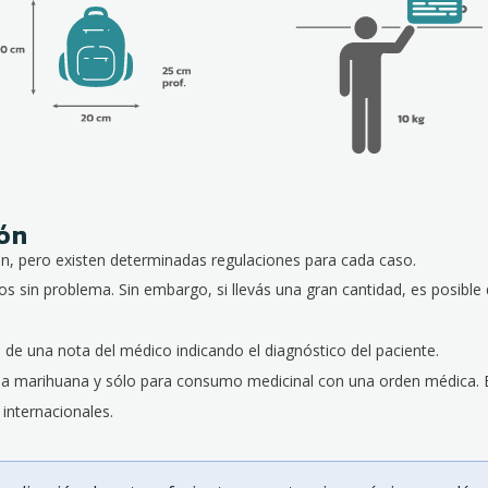
ión
n, pero existen determinadas regulaciones para cada caso.
os sin problema. Sin embargo, si llevás una gran cantidad, es posibl
e una nota del médico indicando el diagnóstico del paciente.
s la marihuana y sólo para consumo medicinal con una orden médica. 
internacionales.