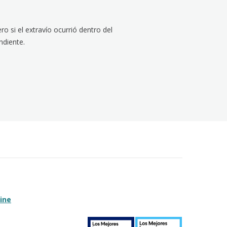
ro si el extravío ocurrió dentro del
ndiente.
ine