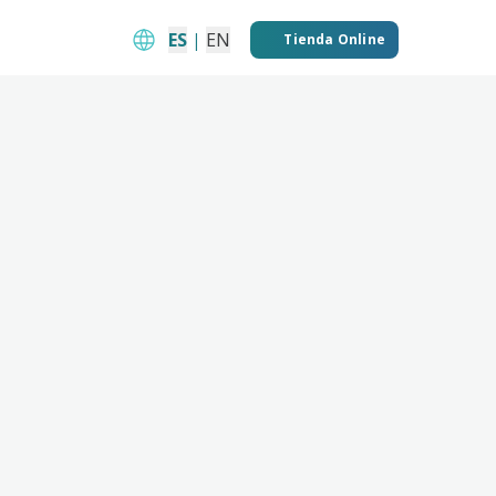
ES
|
EN
Tienda Online