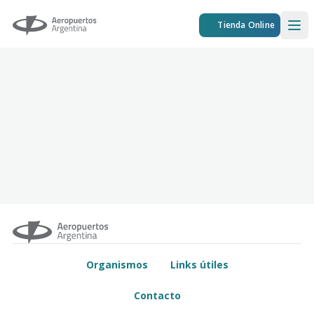
Aeropuertos Argentina
Tienda Online
Ope
Organismos
Links útiles
Contacto