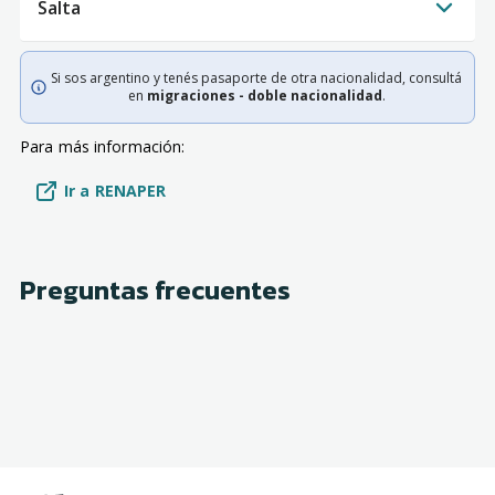
Salta
Si sos argentino y tenés pasaporte de otra nacionalidad, consultá
en
migraciones - doble nacionalidad
.
Para más información:
Ir a RENAPER
Preguntas frecuentes