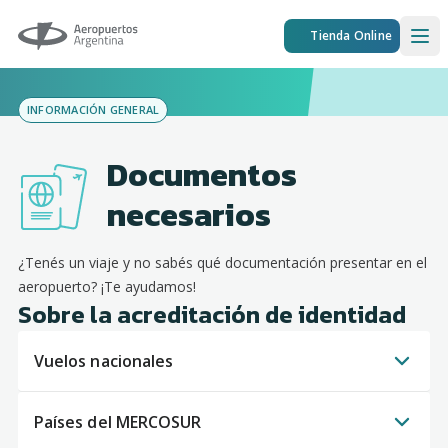
Aeropuertos Argentina
Tienda Online
Ope
INFORMACIÓN GENERAL
Documentos
necesarios
¿Tenés un viaje y no sabés qué documentación presentar en el
aeropuerto? ¡Te ayudamos!
Sobre la acreditación de identidad
Vuelos nacionales
Países del MERCOSUR