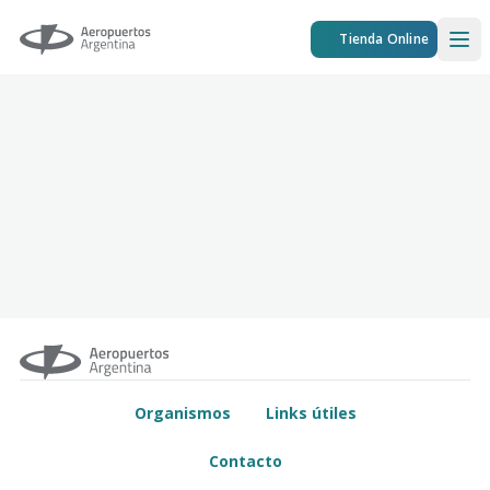
Aeropuertos Argentina
Tienda Online
Ope
Organismos
Links útiles
Contacto