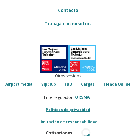
Contacto
Trabajá con nosotros
Otros servicios
Airport media
VipClub
FBO
Cargas
Tienda Online
ORSNA
Ente regulador
Políticas de privacidad
Limitación de responsabilidad
Cotizaciones