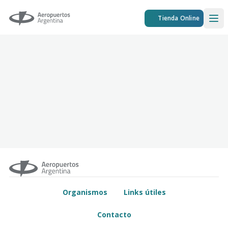
Aeropuertos Argentina
Tienda Online
Ope
Organismos
Links útiles
Contacto