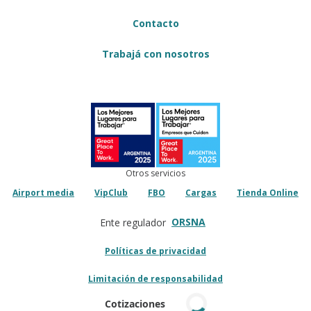
Contacto
Trabajá con nosotros
Otros servicios
Airport media
VipClub
FBO
Cargas
Tienda Online
ORSNA
Ente regulador
Políticas de privacidad
Limitación de responsabilidad
Cotizaciones