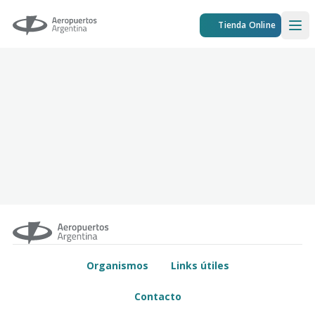
Aeropuertos Argentina
Tienda Online
Ope
Organismos
Links útiles
Contacto