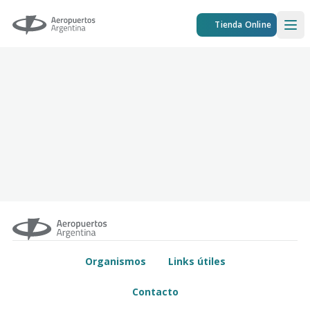
Aeropuertos Argentina
Tienda Online
Ope
Organismos
Links útiles
Contacto