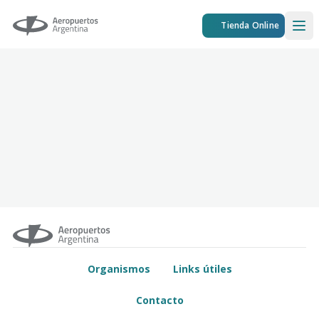
Aeropuertos Argentina
Tienda Online
Ope
Organismos
Links útiles
Contacto