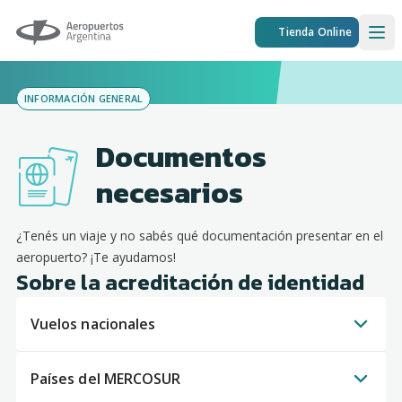
Aeropuertos Argentina
Tienda Online
Ope
INFORMACIÓN GENERAL
Documentos
necesarios
¿Tenés un viaje y no sabés qué documentación presentar en el
aeropuerto? ¡Te ayudamos!
Sobre la acreditación de identidad
Vuelos nacionales
Países del MERCOSUR