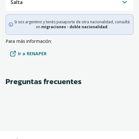
Salta
Si sos argentino y tenés pasaporte de otra nacionalidad, consultá
en
migraciones - doble nacionalidad
.
Para más información:
Ir a RENAPER
Preguntas frecuentes