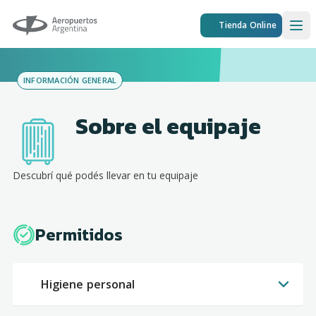
Aeropuertos Argentina
Tienda Online
Ope
INFORMACIÓN GENERAL
Sobre el equipaje
Descubrí qué podés llevar en tu equipaje
Permitidos
Higiene personal