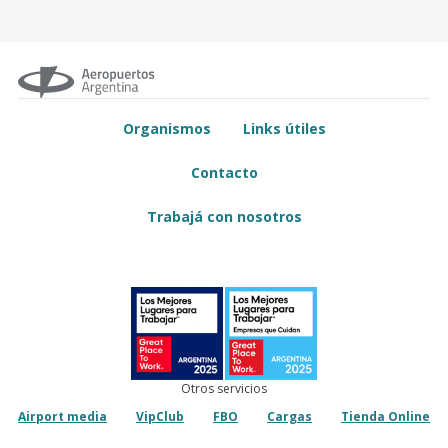
Organismos
Links útiles
Contacto
Trabajá con nosotros
Otros servicios
Airport media
VipClub
FBO
Cargas
Tienda Online