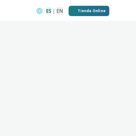
ES
|
EN
Tienda Online