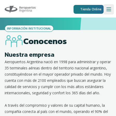
Aeropuertos Argentina
Tienda Online
Ope
INFORMACIÓN INSTITUCIONAL
Conocenos
Nuestra empresa
Aeropuertos Argentina nació en 1998 para administrar y operar
35 terminales aéreas dentro del territorio nacional argentino,
constituyéndose en el mayor operador privado del mundo. Hoy
cuenta con más de 2100 empleados que buscan asegurar la
calidad de servicios y cumplir con los más altos estándares
internacionales, seguridad y confort los 365 días del año.
A través del compromiso y valores de su capital humano, la
compañía conecta al país con el mundo, operando el 90% del