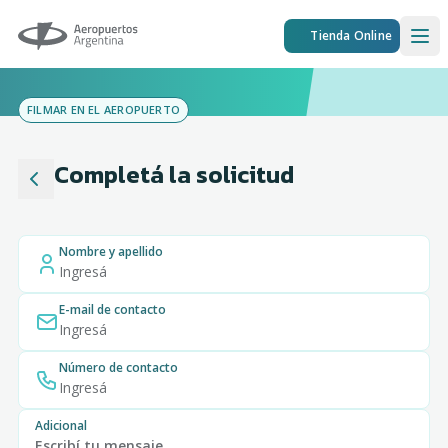
Aeropuertos Argentina
Tienda Online
Ope
FILMAR EN EL AEROPUERTO
Completá la solicitud
Nombre y apellido
E-mail de contacto
Número de contacto
Adicional