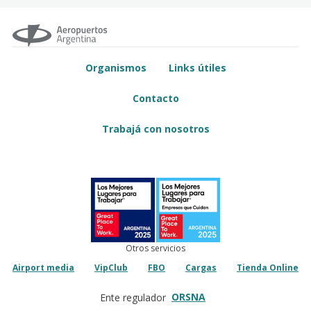
Organismos
Links útiles
Contacto
Trabajá con nosotros
Otros servicios
Airport media
VipClub
FBO
Cargas
Tienda Online
ORSNA
Ente regulador