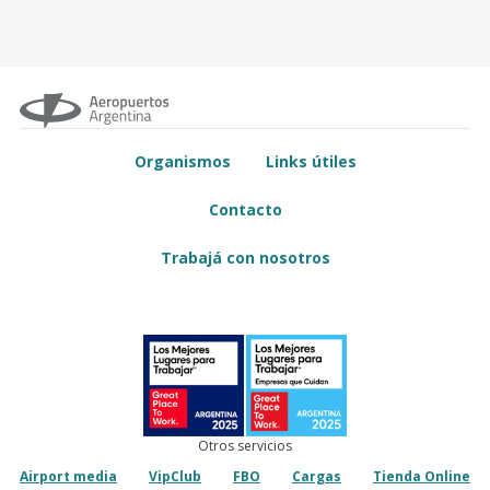
Organismos
Links útiles
Contacto
Trabajá con nosotros
Otros servicios
Airport media
VipClub
FBO
Cargas
Tienda Online