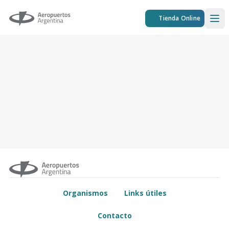
Aeropuertos Argentina
Tienda Online
Ope
Organismos
Links útiles
Contacto