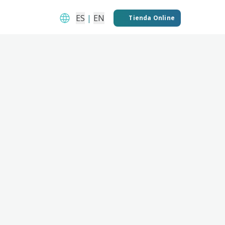
ES
|
EN
Tienda Online