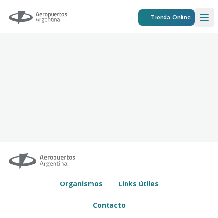
Aeropuertos Argentina
Tienda Online
Ope
Organismos
Links útiles
Contacto