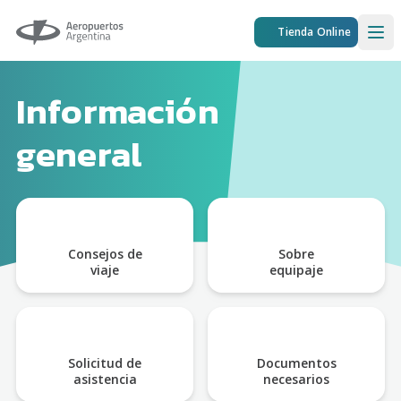
Aeropuertos Argentina
Tienda Online
Ope
Información
general
Consejos de
Sobre
viaje
equipaje
Solicitud de
Documentos
asistencia
necesarios