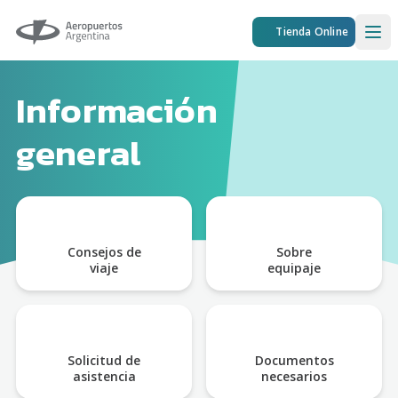
Aeropuertos Argentina
Tienda Online
Ope
Información
general
Consejos de
Sobre
viaje
equipaje
Solicitud de
Documentos
asistencia
necesarios